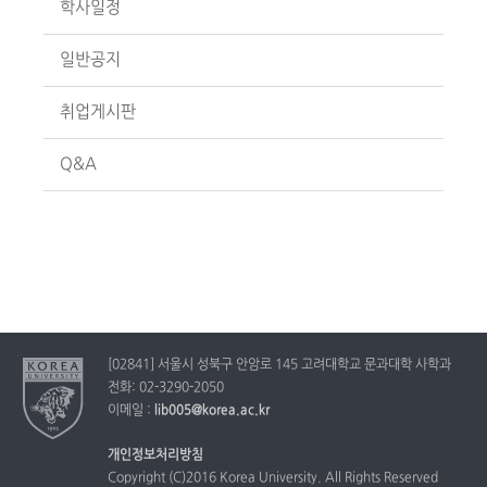
학사일정
일반공지
취업게시판
Q&A
[02841] 서울시 성북구 안암로 145 고려대학교 문과대학 사학과
전화: 02-3290-2050
이메일 :
lib005@korea.ac.kr
개인정보처리방침
Copyright (C)2016 Korea University. All Rights Reserved