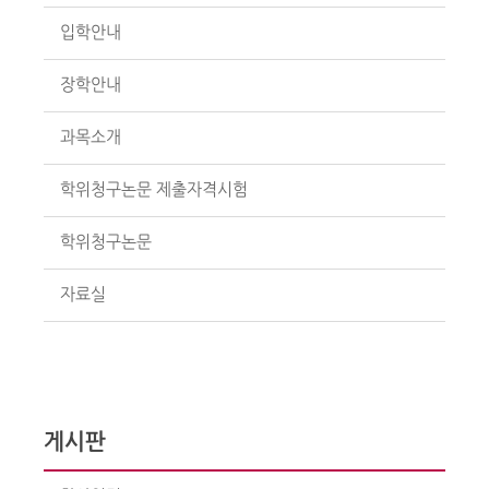
입학안내
장학안내
과목소개
학위청구논문 제출자격시험
학위청구논문
자료실
게시판