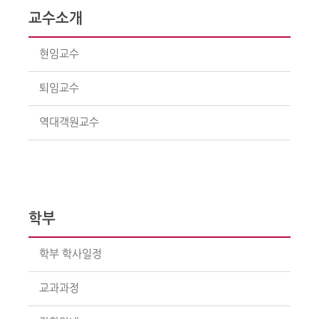
교수소개
현임교수
퇴임교수
역대객원교수
학부
학부 학사일정
교과과정