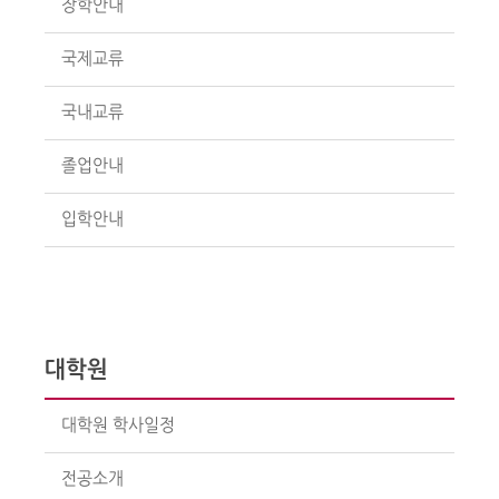
장학안내
국제교류
국내교류
졸업안내
입학안내
대학원
대학원 학사일정
전공소개